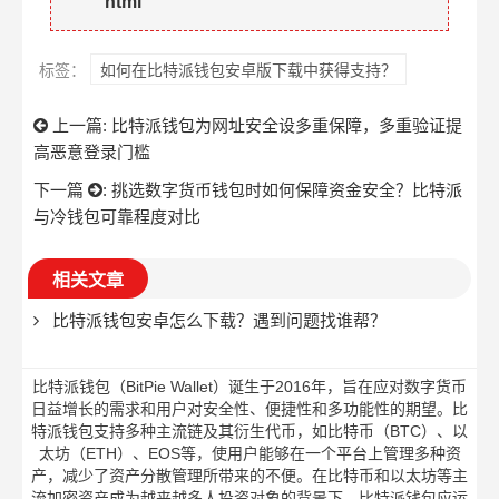
html
标签：
如何在比特派钱包安卓版下载中获得支持？
上一篇:
比特派钱包为网址安全设多重保障，多重验证提
高恶意登录门槛
下一篇
:
挑选数字货币钱包时如何保障资金安全？比特派
与冷钱包可靠程度对比
相关文章
比特派钱包安卓怎么下载？遇到问题找谁帮？
比特派钱包（BitPie Wallet）诞生于2016年，旨在应对数字货币
日益增长的需求和用户对安全性、便捷性和多功能性的期望。比
特派钱包支持多种主流链及其衍生代币，如比特币（BTC）、以
太坊（ETH）、EOS等，使用户能够在一个平台上管理多种资
产，减少了资产分散管理所带来的不便。在比特币和以太坊等主
流加密资产成为越来越多人投资对象的背景下，比特派钱包应运