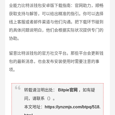
业能力比特派钱包安卓版下载指南：官网助力，顺畅
获取支持与解答，可以给出精准的指引。你可以选择
线上客服或者邮件渠道与他们沟通。把下载环节碰到
的具体问题说明白，他们会根据实际状况提供专门的
协助。
留意比特派钱包的官方社交平台。那些平台会更新钱
包的最新消息，也会发布安装使用时需要注意的事
项。
转载请注明出处：
Bitpie官网
，如有疑
问，请联系（
）。
本文地址：
https://ynzmjs.com/btpq/518.