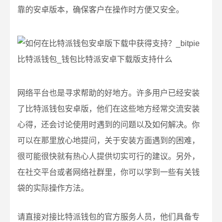
靠的安卓版本，确保客户在操作时方便又安全。
网络平台也是寻求帮助的好地方。许多用户已经安装
了比特派钱包安卓版，他们在这些地方经常交流安装
心得，还会讨论使用时遇到的问题以及如何解决。你
可以在那里放心地提问，关于安装方面遇到的困难，
很可能很快就有热心人提供切实可行的建议。另外，
在社交平台或者网络社群里，你可以学到一些有关钱
袋的实际操作方法。
请直接对接比特派钱包的官方服务人员，他们具备专