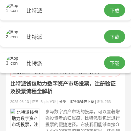
比特派
下载
比特派
下载
比特派钱包官网
比特派
下载
当前位置：
首页
> 包含"数字资产"标签的文章
比特派钱包助力数字资产市场投票，注册验证
及投票流程全解析
2025-08-13 | 作者: Bitpie官网 |
分类：比特派钱包下载
| 浏览:263
参与数字资产市场的投票，可以显著增
强投资者的归属感，比特派钱包是进行
投票的便捷途径。它使我们能够直接介
入心仪的数字资产的决定过程，体会到