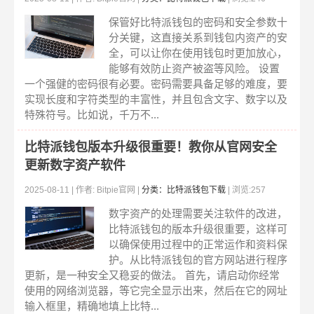
保管好比特派钱包的密码和安全参数十
分关键，这直接关系到钱包内资产的安
全，可以让你在使用钱包时更加放心，
能够有效防止资产被盗等风险。 设置
一个强健的密码很有必要。密码需要具备足够的难度，要
实现长度和字符类型的丰富性，并且包含文字、数字以及
特殊符号。比如说，千万不...
比特派钱包版本升级很重要！教你从官网安全
更新数字资产软件
2025-08-11 | 作者: Bitpie官网 |
分类：比特派钱包下载
| 浏览:257
数字资产的处理需要关注软件的改进，
比特派钱包的版本升级很重要，这样可
以确保使用过程中的正常运作和资料保
护。从比特派钱包的官方网站进行程序
更新，是一种安全又稳妥的做法。 首先，请启动你经常
使用的网络浏览器，等它完全显示出来，然后在它的网址
输入框里，精确地填上比特...