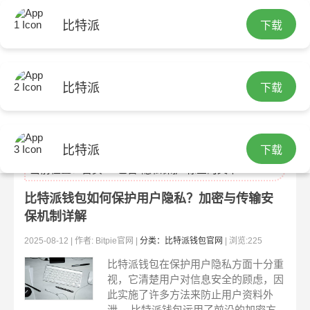
比特派
下载
比特派
下载
比特派钱包官网
比特派
下载
当前位置：
首页
> 包含"隐私保护"标签的文章
比特派钱包如何保护用户隐私？加密与传输安
保机制详解
2025-08-12 | 作者: Bitpie官网 |
分类：比特派钱包官网
| 浏览:225
比特派钱包在保护用户隐私方面十分重
视，它清楚用户对信息安全的顾虑，因
此实施了许多方法来防止用户资料外
泄。 比特派钱包运用了前沿的加密方