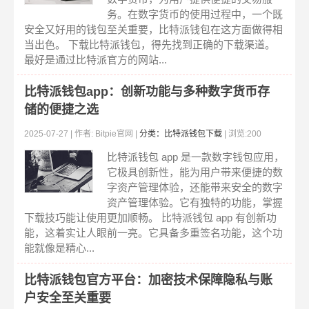
务。在数字货币的使用过程中，一个既
安全又好用的钱包至关重要，比特派钱包在这方面做得相
当出色。 下载比特派钱包，得先找到正确的下载渠道。
最好是通过比特派官方的网站...
比特派钱包app：创新功能与多种数字货币存
储的便捷之选
2025-07-27 | 作者: Bitpie官网 |
分类：比特派钱包下载
| 浏览:200
比特派钱包 app 是一款数字钱包应用，
它极具创新性，能为用户带来便捷的数
字资产管理体验，还能带来安全的数字
资产管理体验。它有独特的功能，掌握
下载技巧能让使用更加顺畅。 比特派钱包 app 有创新功
能，这着实让人眼前一亮。它具备多重签名功能，这个功
能就像是精心...
比特派钱包官方平台：加密技术保障隐私与账
户安全至关重要