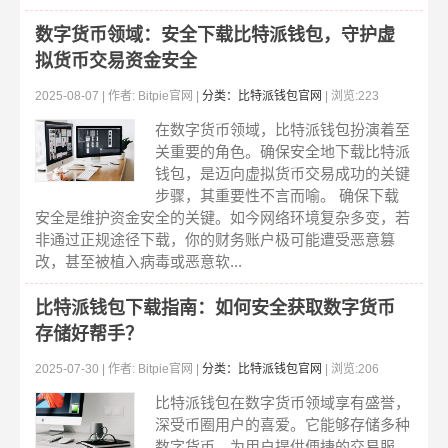
数字货币领域：安全下载比特派钱包，守护虚
拟货币交易资金安全
2025-08-07 | 作者: Bitpie官网 |
分类：比特派钱包官网
| 浏览:223
在数字货币领域，比特派钱包扮演着至
关重要的角色。确保安全地下载比特派
钱包，是迈向虚拟货币交易成功的关键
步骤，其重要性不言而喻。 确保下载
安全是维护资金安全的关键。如今网络环境复杂多变，若
非通过正规途径下载，你的财务账户极可能遭受恶意篡
改，甚至被植入病毒或恶意软...
比特派钱包下载指南：如何安全获取数字货币
存储好帮手？
2025-07-30 | 作者: Bitpie官网 |
分类：比特派钱包官网
| 浏览:206
比特派钱包在数字货币领域享有盛誉，
深受币圈用户的喜爱。它能够存储多种
数字货币，为用户提供便捷的交易服