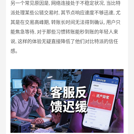
另一个常见原因是, 网络连接处于不稳定状况, 当比特
派处理某些公链交易时, 其节点响应速度不够迅速, 尤
其是在交易高峰期, 转账长时间无法得到确认, 用户只
能焦急等待, 对于那些习惯转账能秒到账的年轻人来
说, 这样的体验无疑直接降低了他们对比特派的信任
感。