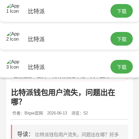
比特派
下载
比特派
下载
比特派钱包官网
比特派
下载
当前位置：
首页
>
比特派钱包下载
> 文章正文
比特派钱包用户流失，问题出在
哪？
作者：Bitpie官网
2026-06-13
浏览：52
导读：
比特派钱包用户流失，问题出在哪？好多