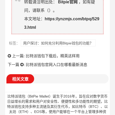
转载请注明出处：
Bitpie官网
，如有疑
问，请联系（
）。
本文地址：
https://ynzmjs.com/btpq/529
3.html
标签：
用户探讨：如何充分利用Bitpie钱包的功能？
上一篇:
比特派钱包下载后，精英这样用
下一篇
:
比特派钱包官网入口在哪看最新消息
相关文章
比特派钱包（BitPie Wallet）诞生于2016年，旨在应对数字货币
日益增长的需求和用户对安全性、便捷性和多功能性的期望。比
特派钱包支持多种主流链及其衍生代币，如比特币（BTC）、以
太坊（ETH）、EOS等，使用户能够在一个平台上管理多种资