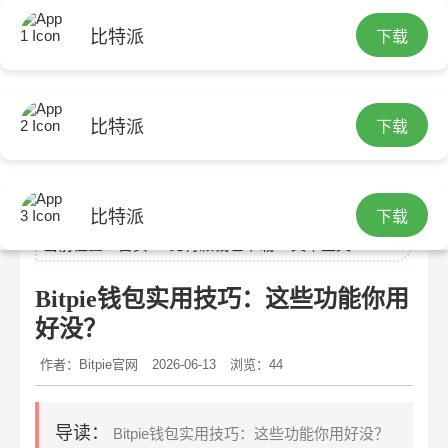
比特派
下载
比特派
下载
比特派钱包官网
比特派
下载
当前位置：
首页
>
比特派钱包下载
> 文章正文
Bitpie钱包实用技巧：这些功能你用
好没？
作者：Bitpie官网
2026-06-13
浏览：44
导读：
Bitpie钱包实用技巧：这些功能你用好没？